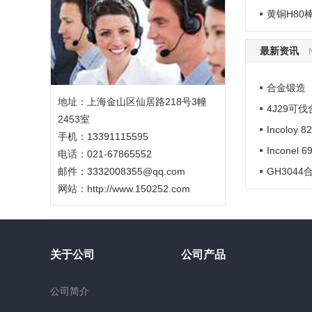
黄铜H80
最新资讯
合金锻造
地址：上海金山区仙居路218号3幢
4J29可
2453室
Incoloy
手机：13391115595
Incone
电话：021-67865552
邮件：3332008355@qq.com
GH304
网站：
http://www.150252.com
关于公司
公司产品
公司简介