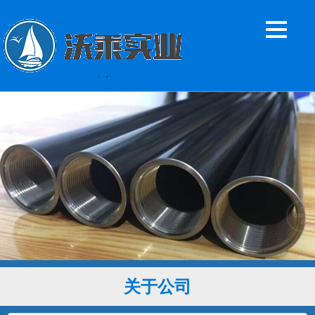
关于公司
GH605钴基高温合金棒 L605钴基焊